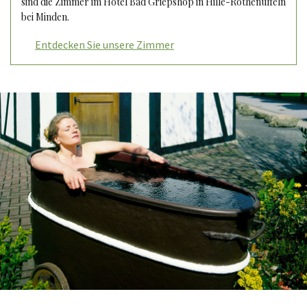
sind die Zimmer im Hotel Bad Griepshop in Hille-Rothenuffeln
bei Minden.
Entdecken Sie unsere Zimmer