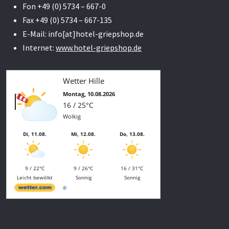
Fon +49 (0) 5734 – 667-0
Fax +49 (0) 5734 – 667-135
E-Mail: info[at]hotel-griepshop.de
Internet:
www.hotel-griepshop.de
Wetter Hille
Montag, 10.08.2026
16 / 25°C
Wolkig
Di, 11.08.
Mi, 12.08.
Do, 13.08.
9 / 22°C
9 / 26°C
16 / 31°C
Leicht bewölkt
Sonnig
Sonnig
Aktuelles Wetter ansehen