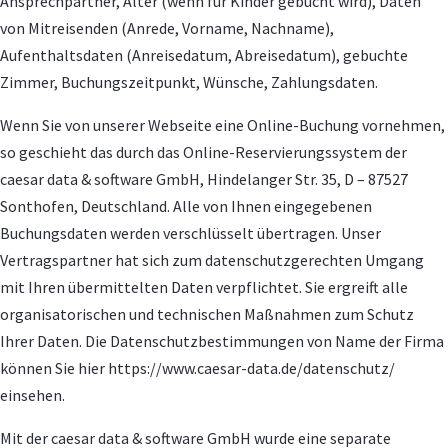
Ansprechpartner, Alter (wenn für Kinder gebucht wird), Daten
von Mitreisenden (Anrede, Vorname, Nachname),
Aufenthaltsdaten (Anreisedatum, Abreisedatum), gebuchte
Zimmer, Buchungszeitpunkt, Wünsche, Zahlungsdaten.
Wenn Sie von unserer Webseite eine Online-Buchung vornehmen,
so geschieht das durch das Online-Reservierungssystem der
caesar data & software GmbH, Hindelanger Str. 35, D – 87527
Sonthofen, Deutschland. Alle von Ihnen eingegebenen
Buchungsdaten werden verschlüsselt übertragen. Unser
Vertragspartner hat sich zum datenschutzgerechten Umgang
mit Ihren übermittelten Daten verpflichtet. Sie ergreift alle
organisatorischen und technischen Maßnahmen zum Schutz
Ihrer Daten. Die Datenschutzbestimmungen von Name der Firma
können Sie hier https://www.caesar-data.de/datenschutz/
einsehen.
Mit der caesar data & software GmbH wurde eine separate